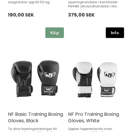
slagsäckar upp till 50 kg.
sparringhandske i konstläder.
Perfekt allroundhandske i lite...
190,00 SEK
375,00 SEK
Köp
NF Basic Training Boxing
NF Pro Training Boxing
Gloves, Black
Gloves, White
Ta dina boxningsträningar till
Upplev topprestanda inom