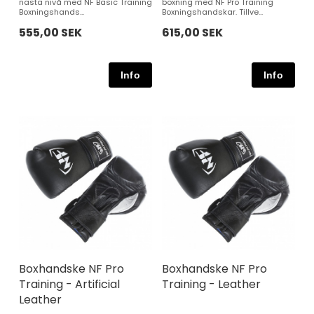
nästa nivå med NF Basic Training
boxning med NF Pro Training
Boxningshands...
Boxningshandskar. Tillve...
555,00 SEK
615,00 SEK
Boxhandske NF Pro
Boxhandske NF Pro
Training - Artificial
Training - Leather
Leather