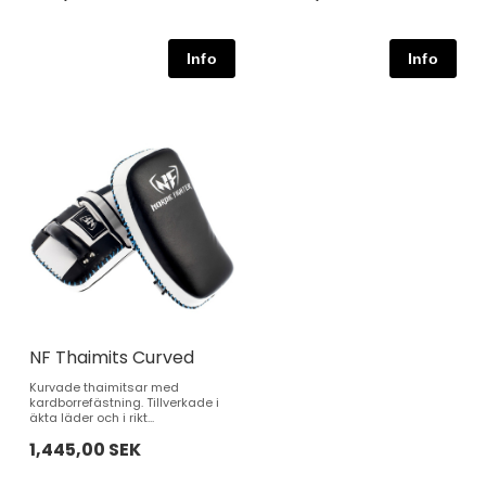
NF Thaimits Curved
Kurvade thaimitsar med
kardborrefästning. Tillverkade i
äkta läder och i rikt...
1,445,00 SEK