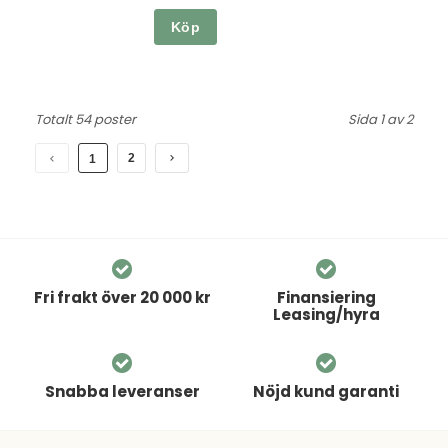
Köp
Totalt 54 poster
Sida 1 av 2
2
1
Fri frakt över 20 000 kr
Finansiering
Leasing/hyra
Snabba leveranser
Nöjd kund garanti