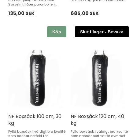
Svirveln tillåter päronbollen...
135,00 SEK
685,00 SEK
Köp
NF Boxsäck 100 cm, 30
NF Boxsäck 120 cm, 40
kg
kg
Fylld boxsäck i väldigt bra kvalité
Fylld boxsäck i väldigt bra kvalité
som passar perfekt för
som passar perfekt för gymmet,