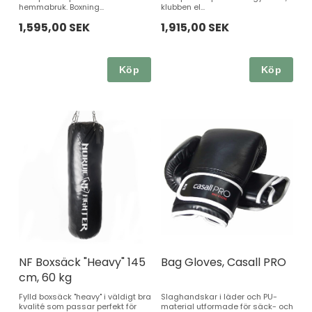
hemmabruk. Boxning...
klubben el...
1,595,00 SEK
1,915,00 SEK
Köp
Köp
NF Boxsäck "Heavy" 145
Bag Gloves, Casall PRO
cm, 60 kg
Fylld boxsäck "heavy" i väldigt bra
Slaghandskar i läder och PU-
kvalité som passar perfekt för
material utformade för säck- och