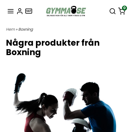
0
Hem
» Boxning
Några produkter från
Boxning