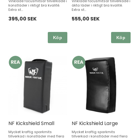
Vinklade focusmitsar tillverkade i
Vinklade focusmitsar tillverkade i
konstläder i riktigt bra kvalité.
äkta läder i riktigt bra kvalité.
Extra st...
Extra st...
395,00 SEK
555,00 SEK
Köp
Köp
NF Kickshield Small
NF Kickshield Large
Mycket kraftig sparkmits
Mycket kraftig sparkmits
tillverkad i konstläder med flera
tillverkad i konstläder med flera