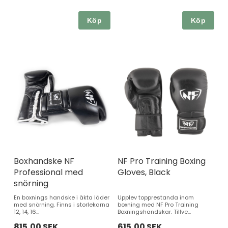
Köp
Köp
Boxhandske NF
NF Pro Training Boxing
Professional med
Gloves, Black
snörning
En boxnings handske i äkta läder
Upplev topprestanda inom
med snörning. Finns i storlekarna
boxning med NF Pro Training
12, 14, 16...
Boxningshandskar. Tillve...
815,00 SEK
615,00 SEK