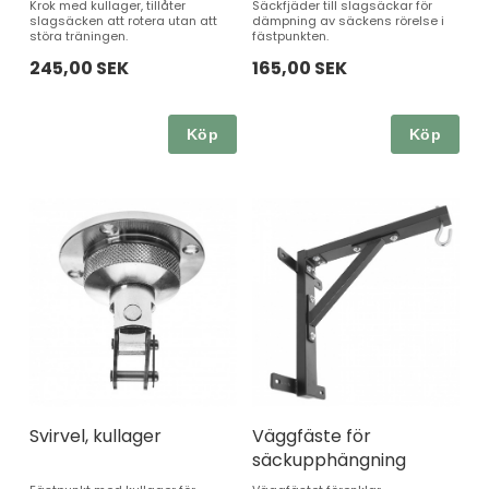
Krok med kullager, tillåter
Säckfjäder till slagsäckar för
slagsäcken att rotera utan att
dämpning av säckens rörelse i
störa träningen.
fästpunkten.
245,00 SEK
165,00 SEK
Köp
Köp
Svirvel, kullager
Väggfäste för
säckupphängning