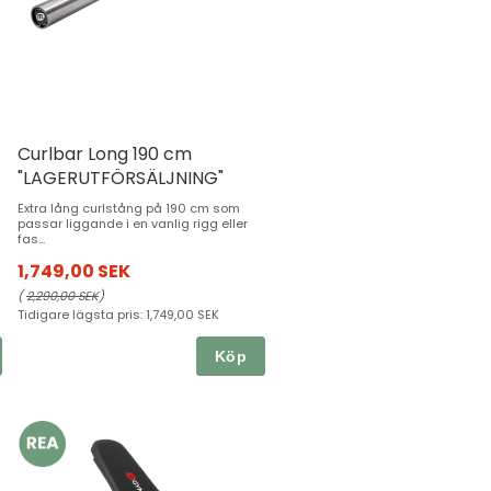
Curlbar Long 190 cm
"LAGERUTFÖRSÄLJNING"
Extra lång curlstång på 190 cm som
passar liggande i en vanlig rigg eller
fas...
1,749,00 SEK
(
2,290,00 SEK
)
Tidigare lägsta pris:
1,749,00 SEK
Köp