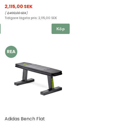
2,115,00 SEK
(
2,490,00 SEK
)
Tidigare lägsta pris:
2,115,00 SEK
Köp
Adidas Bench Flat