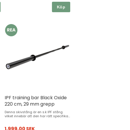
Köp
IPF training bar Black Oxide
220 cm, 29 mm grepp
Denna skivstång är en s.k IPF stång
vilket innebär att den har rätt specifika...
1,999,00 SEK