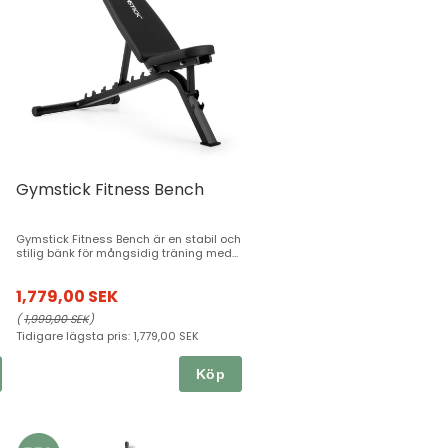
Gymstick Fitness Bench
Gymstick Fitness Bench är en stabil och
stilig bänk för mångsidig träning med...
1,779,00 SEK
(
1,999,00 SEK
)
Tidigare lägsta pris:
1,779,00 SEK
Köp