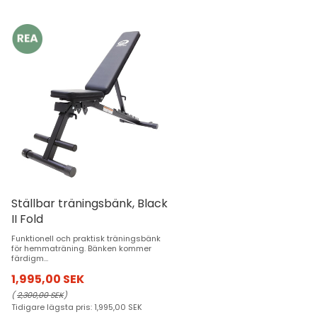
Ställbar träningsbänk, Black
II Fold
Funktionell och praktisk träningsbänk
för hemmaträning. Bänken kommer
färdigm...
1,995,00 SEK
(
2,300,00 SEK
)
Tidigare lägsta pris:
1,995,00 SEK