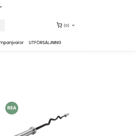
(0)
mpanjvaror
UTFÖRSÄLJNING