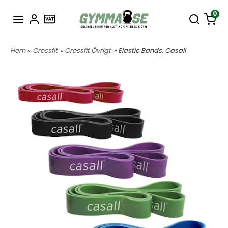
0
Hem
»
Crossfit
»
Crossfit Övrigt
» Elastic Bands, Casall