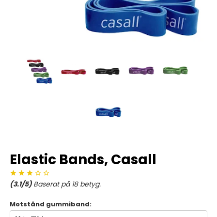
Elastic Bands, Casall
(
3.1
/5)
Baserat på
18
betyg.
Motstånd gummiband: