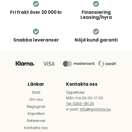
Fri frakt över 20 000 kr
Finansiering
Leasing/hyra
Snabba leveranser
Nöjd kund garanti
Länkar
Kontakta oss
Start
Öppettider:
Mån-Fre 09.00-17.00
Om oss
Tel: 0250-181 26
Begagnat
e-post:
info@gymma.nu
Köpvillkor
Referenser
Kontakta oss