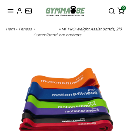
0
Hem
»
Fitness
»
» MF PRO Weight Assist Bands, 210
Gummiband
cm omkrets