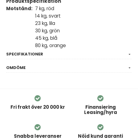
Produktspecifikation
Motstånd:
7 kg, röd
14 kg, svart
23 kg, lila
30 kg, grön
45 kg, blå
80 kg, orange
SPECIFIKATIONER
OMDÖME
Fri frakt över 20 000 kr
Finansiering
Leasing/hyra
Snabba leveranser
Nöjd kund garanti