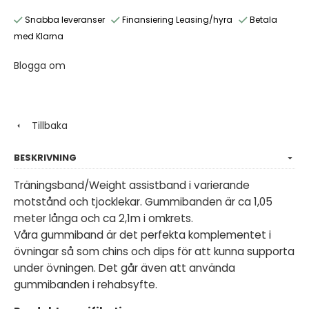
Snabba leveranser
Finansiering Leasing/hyra
Betala
med Klarna
Blogga om
Tillbaka
BESKRIVNING
Träningsband/Weight assistband i varierande
motstånd och tjocklekar. Gummibanden är ca 1,05
meter långa och ca 2,1m i omkrets.
Våra gummiband är det perfekta komplementet i
övningar så som chins och dips för att kunna supporta
under övningen. Det går även att använda
gummibanden i rehabsyfte.