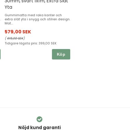
30mm, svart 1x1m, Extra Slät
Yta
Gummimatta med raka kanter och
.
extra slät yta i snygg och stilren design.
Mat...
579,00 SEK
(
615,00 SEK
)
Tidigare lägsta pris:
399,00 SEK
Köp
Nöjd kund garanti