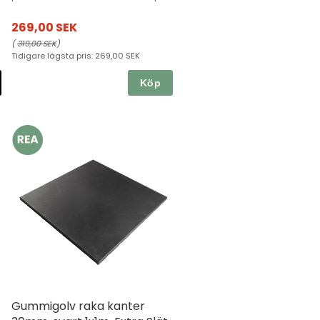
269,00 SEK
(
319,00 SEK
)
Tidigare lägsta pris:
269,00 SEK
Köp
Gummigolv raka kanter