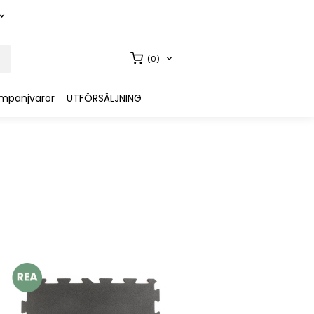
(0)
mpanjvaror
UTFÖRSÄLJNING