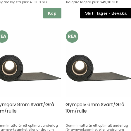
digare lägsta pris:
439,00 SEK
Tidigare lägsta pris:
649,00 SEK
Köp
ymgolv 8mm Svart/Grå
Gymgolv 6mm Svart/Grå
0m/rulle
10m/rulle
mmimatta är ett optimalt underlag
Gummimatta är ett optimalt underlag
r gymverksamhet eller andra rum
för gymverksamhet eller andra rum