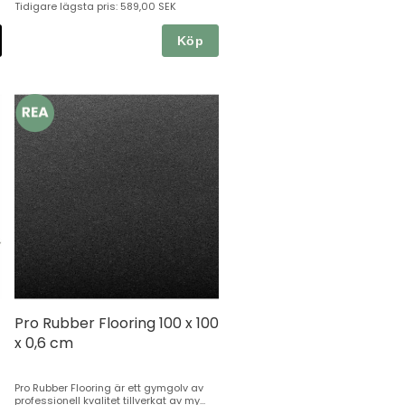
Tidigare lägsta pris:
589,00 SEK
Köp
Pro Rubber Flooring 100 x 100
x 0,6 cm
Pro Rubber Flooring är ett gymgolv av
professionell kvalitet tillverkat av my...