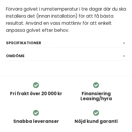
Förvara golvet i rumstemperatur i tre dagar där du ska
installera det (innan installation) för att få bästa
resultat. Använd en vass mattkniv för att enkelt
anpassa golvet efter behov.
SPECIFIKATIONER
OMDÖME
Fri frakt över 20 000 kr
Finansiering
Leasing/hyra
Snabba leveranser
Nöjd kund garanti