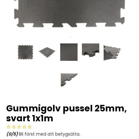
Gummigolv pussel 25mm,
svart 1x1m
(
0
/5)
Bli först med att betygsätta.