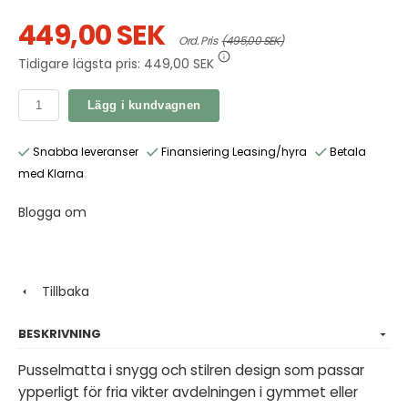
449,00 SEK
Ord. Pris
(495,00 SEK)
Tidigare lägsta pris:
449,00 SEK
Lägg i kundvagnen
Snabba leveranser
Finansiering Leasing/hyra
Betala
med Klarna
Blogga om
Tillbaka
BESKRIVNING
Pusselmatta i snygg och stilren design som passar
ypperligt för fria vikter avdelningen i gymmet eller