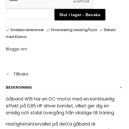
Slut i lager - Bevaka
Snabba leveranser
Finansiering Leasing/hyra
Betala
med Klarna
Blogga om
Tillbaka
BESKRIVNING
Gåband W16 har en DC-motor med en kontinuerlig
effekt på 0,85 HP driver bandet, vilket ger dig en
smidig och stabil övergång från viloläge till träning.
Hastighetsintervallet på detta gåband är