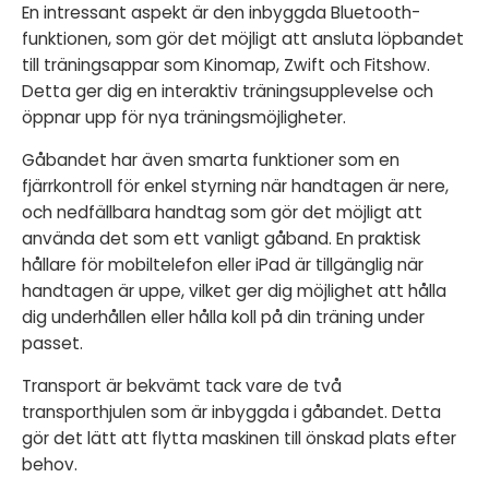
En intressant aspekt är den inbyggda Bluetooth-
funktionen, som gör det möjligt att ansluta löpbandet
till träningsappar som Kinomap, Zwift och Fitshow.
Detta ger dig en interaktiv träningsupplevelse och
öppnar upp för nya träningsmöjligheter.
Gåbandet har även smarta funktioner som en
fjärrkontroll för enkel styrning när handtagen är nere,
och nedfällbara handtag som gör det möjligt att
använda det som ett vanligt gåband. En praktisk
hållare för mobiltelefon eller iPad är tillgänglig när
handtagen är uppe, vilket ger dig möjlighet att hålla
dig underhållen eller hålla koll på din träning under
passet.
Transport är bekvämt tack vare de två
transporthjulen som är inbyggda i gåbandet. Detta
gör det lätt att flytta maskinen till önskad plats efter
behov.