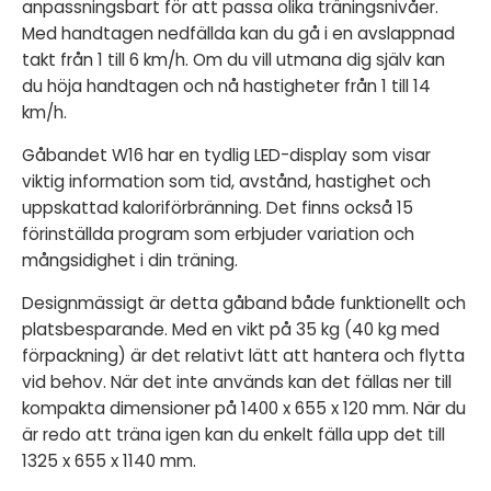
anpassningsbart för att passa olika träningsnivåer.
Med handtagen nedfällda kan du gå i en avslappnad
takt från 1 till 6 km/h. Om du vill utmana dig själv kan
du höja handtagen och nå hastigheter från 1 till 14
km/h.
Gåbandet W16 har en tydlig LED-display som visar
viktig information som tid, avstånd, hastighet och
uppskattad kaloriförbränning. Det finns också 15
förinställda program som erbjuder variation och
mångsidighet i din träning.
Designmässigt är detta gåband både funktionellt och
platsbesparande. Med en vikt på 35 kg (40 kg med
förpackning) är det relativt lätt att hantera och flytta
vid behov. När det inte används kan det fällas ner till
kompakta dimensioner på 1400 x 655 x 120 mm. När du
är redo att träna igen kan du enkelt fälla upp det till
1325 x 655 x 1140 mm.