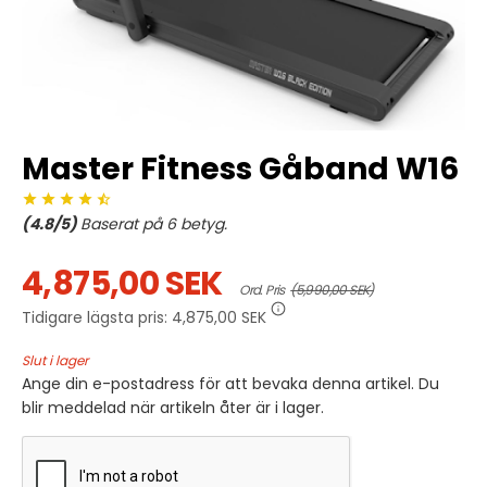
Master Fitness Gåband W16
(
4.8
/5)
Baserat på
6
betyg.
4,875,00 SEK
Ord. Pris
(5,990,00 SEK)
Tidigare lägsta pris:
4,875,00 SEK
Slut i lager
Ange din e-postadress för att bevaka denna artikel. Du
blir meddelad när artikeln åter är i lager.