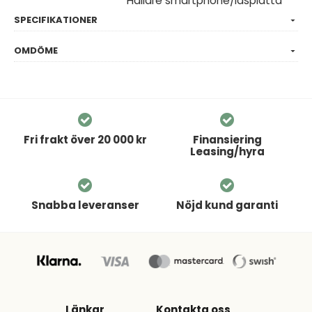
Hållare smartphone/läsplatta
SPECIFIKATIONER
OMDÖME
Fri frakt över 20 000 kr
Finansiering
Leasing/hyra
Snabba leveranser
Nöjd kund garanti
Länkar
Kontakta oss