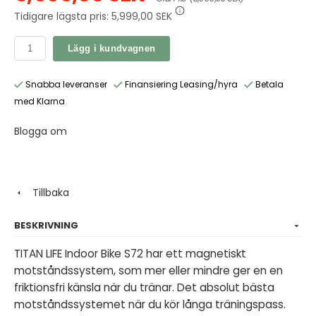
Tidigare lägsta pris:
5,999,00 SEK
Lägg i kundvagnen
Snabba leveranser
Finansiering Leasing/hyra
Betala
med Klarna
Blogga om
Tillbaka
BESKRIVNING
TITAN LIFE Indoor Bike S72 har ett magnetiskt
motståndssystem, som mer eller mindre ger en en
friktionsfri känsla när du tränar. Det absolut bästa
motståndssystemet när du kör långa träningspass.