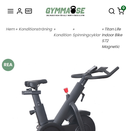
0
Hem
»
Konditionsträning
»
»
» Titan Life
Kondition
Spinningcyklar
Indoor Bike
S72
Magnetic